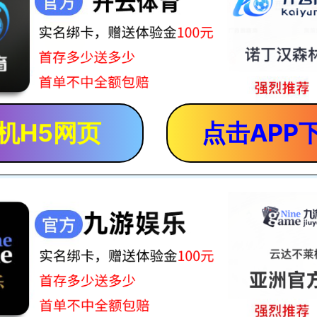
机H5网页
点击APP