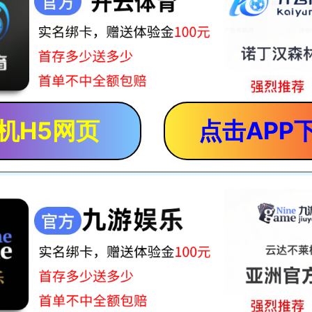
机H5网页
点击APP